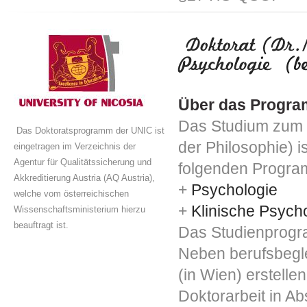
Über das Progr
Das Studium zum 
Das Doktoratsprogramm der UNIC ist
der Philosophie) i
eingetragen im Verzeichnis der
Agentur für Qualitätssicherung und
folgenden Progra
Akkreditierung Austria (AQ Austria),
+
Psychologie
welche vom österreichischen
+
Klinische Psych
Wissenschaftsministerium hierzu
beauftragt ist.
Das Studienprogr
Neben berufsbegl
(in Wien) erstellen 
Doktorarbeit in A