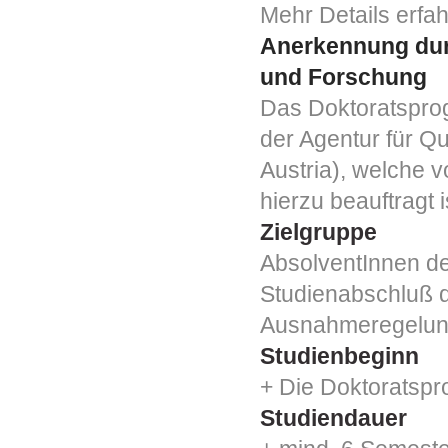
Mehr Details erfa
Anerkennung dur
und Forschung
Das Doktoratspro
der Agentur für Qu
Austria), welche 
hierzu beauftragt i
Zielgruppe
AbsolventInnen de
Studienabschluß d
Ausnahmeregelung
Studienbeginn
+ Die Doktoratsp
Studiendauer