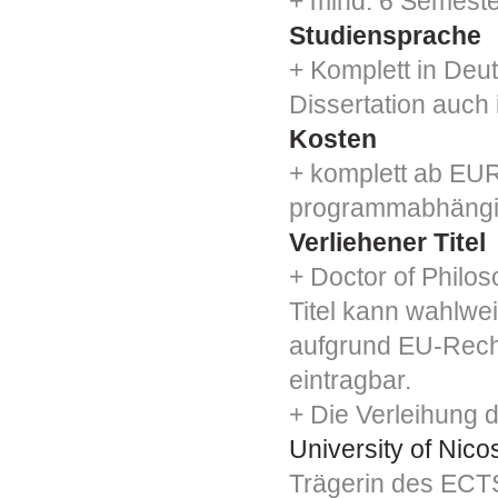
+ mind. 6 Semeste
Studiensprache
+ Komplett in Deu
Dissertation auch 
Kosten
+ komplett ab EUR
programmabhäng
Verliehener Titel
+ Doctor of Philo
Titel kann wahlwei
aufgrund EU-Recht
eintragbar.
+ Die Verleihung 
University of Nico
Trägerin des ECT