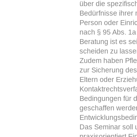
über die spezifis
Bedürfnisse ihrer 
Person oder Einri
nach § 95 Abs. 1a
Beratung ist es se
scheiden zu lasse
Zudem haben Pfleg
zur Sicherung des
Eltern oder Erzie
Kontaktrechtsverf
Bedingungen für d
geschaffen werden,
Entwicklungsbedi
Das Seminar soll u
praxisorientiert E