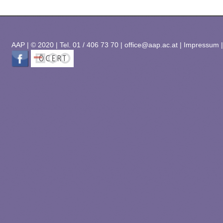
AAP
|
© 2020 | Tel. 01 / 406 73 70 |
office@aap.ac.at
|
Impressum 