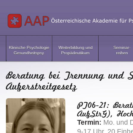
Klinische Psychologie
Weiterbildung und
Seminar-
Gesundheitspsy.
Propädeutikum
reihen
Termin:
Mo. und D
9-17 Uhr, 20 Einh