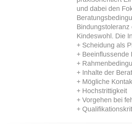
und dabei den Fo
Beratungsbedingun
Bindungstoleranz 
Kindeswohl. Die In
+ Scheidung als 
+ Beeinflussende
+ Rahmenbedingu
+ Inhalte der Bera
+ Mögliche Kontak
+ Hochstrittigkeit
+ Vorgehen bei fe
+ Qualifikationskr