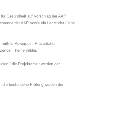
m für Gesundheit auf Vorschlag der AAP
Lehrende der AAP sowie ein Lehrender / eine
. mittels Powerpoint-Präsentation
nzender Themenfelder.
udien / die Projektarbeit werden der
an die bestandene Prüfung werden die