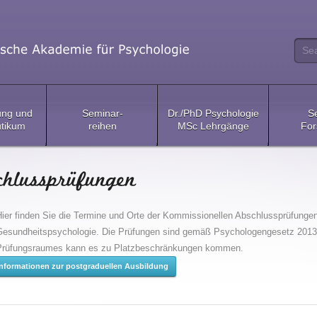
ung und
Seminar-
Dr./PhD Psychologie
S
tikum
reihen
MSc Lehrgänge
For
ier finden Sie die Termine und Orte der Kommissionellen Abschlussprüfungen 
Gesundheitspsychologie. Die Prüfungen sind gemäß Psychologengesetz 2013 ö
Prüfungsraumes kann es zu Platzbeschränkungen kommen.
Informationen zur postgraduellen Ausbildung