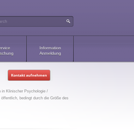
ervice
Information
schung
Anmeldung
Kontakt aufnehmen
in Klinischer Psychologie /
ffentlich, bedingt durch die Größe des