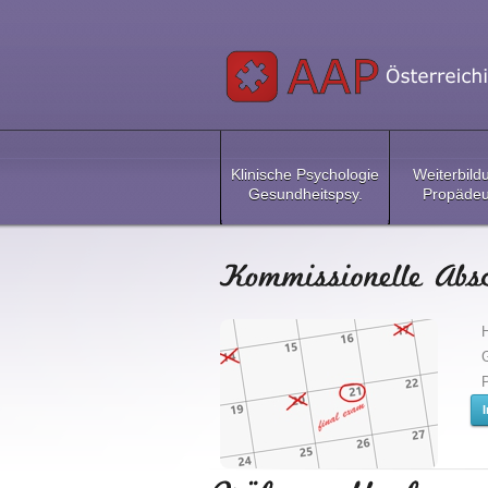
Klinische Psychologie
Weiterbild
Gesundheitspsy.
Propädeu
H