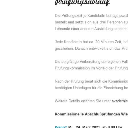
Die Prüfungszeit je KandidatIn beträgt jew
bestellt und setzt sich aus drei Personen z
Lehrende einer anderen Ausbildungseinrichtu
Jede KandidatIn hat ca. 20 Minuten Zeit, bei
geschehen. Danach entwickelt sich das Prü
Die sorgfältige Vorbereitung der eigenen Fal
Prüfungskommission im Vorfeld der Prüfung 
Nach der Prüfung berät sich die Kommission 
benötigten Unterlagen für die Einreichung 
Weitere Details erfahren Sie unter
akademie
Kommissionelle Abschlußprüfungen Wie
Wann?
Mi., 24. März 2021, ab 8.00 Uhr